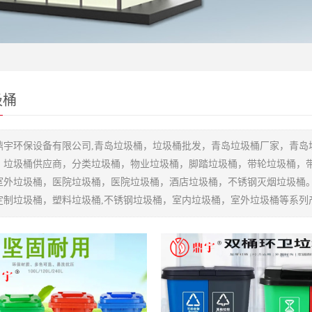
圾桶
鼎宇环保设备有限公司,青岛垃圾桶，垃圾桶批发，青岛垃圾桶厂家，青岛
，垃圾桶供应商，分类垃圾桶，物业垃圾桶，脚踏垃圾桶，带轮垃圾桶，
室外垃圾桶，医院垃圾桶，医院垃圾桶，酒店垃圾桶，不锈钢灭烟垃圾桶
定制垃圾桶，塑料垃圾桶,不锈钢垃圾桶，室内垃圾桶，室外垃圾桶等系列