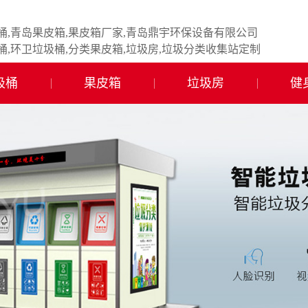
桶,青岛果皮箱,果皮箱厂家,青岛鼎宇环保设备有限公司
桶,环卫垃圾桶,分类果皮箱,垃圾房,垃圾分类收集站定制
圾桶
果皮箱
垃圾房
健