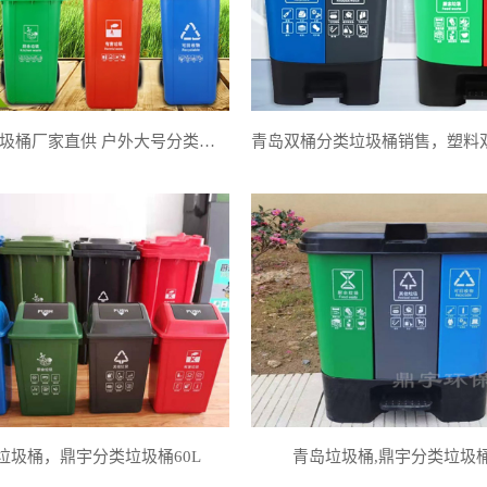
青岛环卫垃圾桶厂家直供 户外大号分类垃圾箱
垃圾桶，鼎宇分类垃圾桶60L
青岛垃圾桶,鼎宇分类垃圾桶