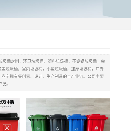
垃圾桶定制，环卫垃圾桶，塑料垃圾桶，不锈钢垃圾桶，金
带盖垃圾桶，室内垃圾桶，小型垃圾桶，加厚垃圾桶，户外
。鼎宇拥有集创意、设计、生产制造的全产业链。公司主要
产品。