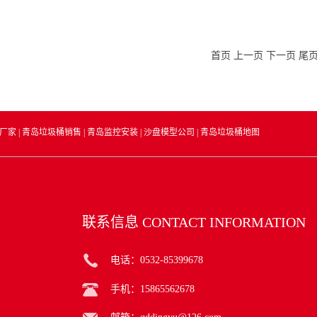
首页
上一页
下一页
尾
厂家
|
青岛垃圾桶销售
|
青岛监控安装
|
沙盘模型公司
|
青岛垃圾桶地图
联系信息
CONTACT INFORMATION
电话：0532-85399678
手机：15865562678