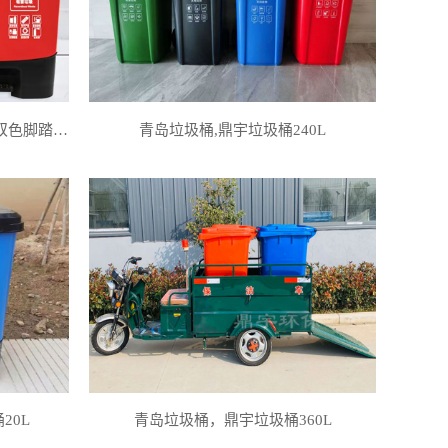
青岛双桶分类垃圾桶销售，塑料双色脚踏塑料桶批
青岛垃圾桶,鼎宇垃圾桶240L
20L
青岛垃圾桶，鼎宇垃圾桶360L