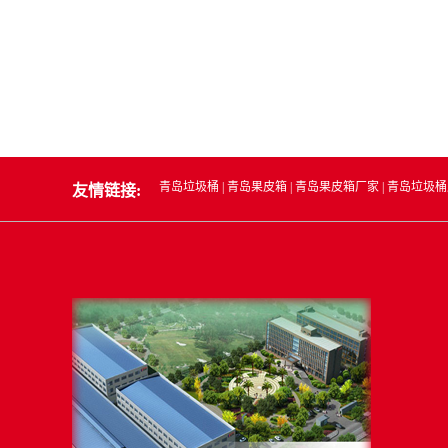
青岛垃圾桶
|
青岛果皮箱
|
青岛果皮箱厂家
|
青岛垃圾桶
友情链接: