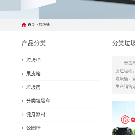
首页
>
垃圾桶
产品分类
分类垃
垃圾桶
青岛
属垃圾桶
果皮箱
垃圾桶，
生产销售
垃圾房
分类垃圾车
健身器材
公园椅