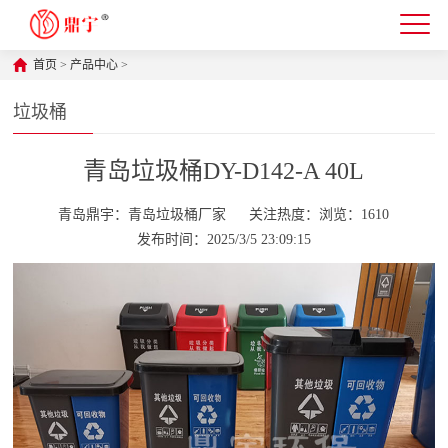
首页
>
产品中心
>
垃圾桶
青岛垃圾桶DY-D142-A 40L
青岛鼎宇：青岛垃圾桶厂家
关注热度：浏览：1610
发布时间：2025/3/5 23:09:15