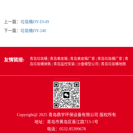
上一篇：
垃圾桶DY-D149
下一篇：
垃圾桶DY-240
青岛垃圾桶
|
青岛果皮箱
|
青岛果皮箱厂家
|
青岛垃圾桶厂家
|
青
友情链接:
岛垃圾桶销售
|
青岛监控安装
|
沙盘模型公司
|
青岛垃圾桶地图
Copyright@ 2025 青岛鼎宇环保设备有限公司 版权所有
地址：青岛市黄岛区香江路713-1号
电话：0532-85399678